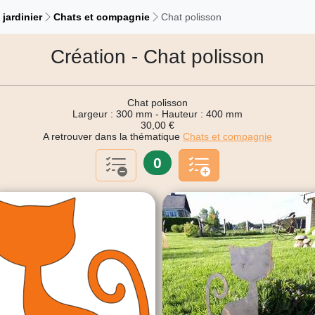
jardinier
Chats et compagnie
Chat polisson
Création - Chat polisson
Chat polisson
Largeur : 300 mm - Hauteur : 400 mm
30,00 €
A retrouver dans la thématique
Chats et compagnie
0