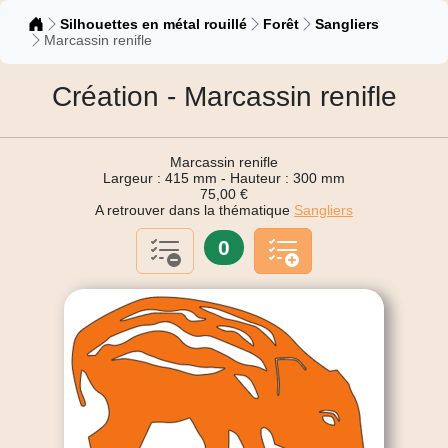
Catalogue
Silhouettes en métal rouillé
Forêt
Sangliers
Marcassin renifle
Création - Marcassin renifle
Marcassin renifle
Largeur : 415 mm - Hauteur : 300 mm
75,00 €
A retrouver dans la thématique
Sangliers
0