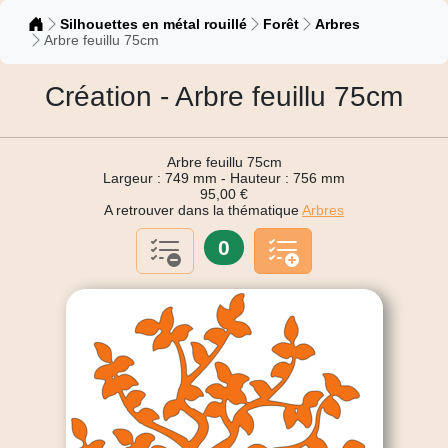
Catalogue
Silhouettes en métal rouillé
Forêt
Arbres
Arbre feuillu 75cm
Création - Arbre feuillu 75cm
Arbre feuillu 75cm
Largeur : 749 mm - Hauteur : 756 mm
95,00 €
A retrouver dans la thématique
Arbres
0