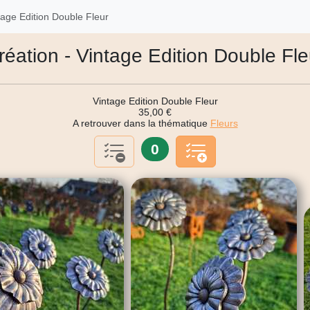
tage Edition Double Fleur
réation - Vintage Edition Double Fle
Vintage Edition Double Fleur
35,00 €
A retrouver dans la thématique
Fleurs
0