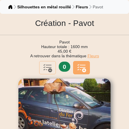
Catalogue
Silhouettes en métal rouillé
Fleurs
Pavot
Création - Pavot
Pavot
Hauteur totale : 1600 mm
45,00 €
A retrouver dans la thématique
Fleurs
0