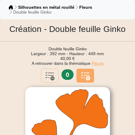
Catalogue
Silhouettes en métal rouillé
Fleurs
Double feuille Ginko
Création - Double feuille Ginko
Double feuille Ginko
Largeur : 392 mm - Hauteur : 449 mm
40,00 €
A retrouver dans la thématique
Fleurs
0