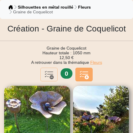
Catalogue
Silhouettes en métal rouillé
Fleurs
Graine de Coquelicot
Création - Graine de Coquelicot
Graine de Coquelicot
Hauteur totale : 1050 mm
12,50 €
A retrouver dans la thématique
Fleurs
0