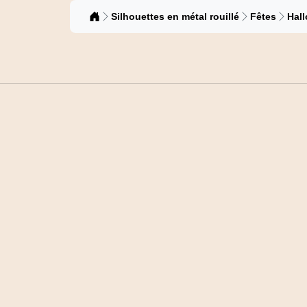
Catalogue
Silhouettes en métal rouillé
Fêtes
Hal