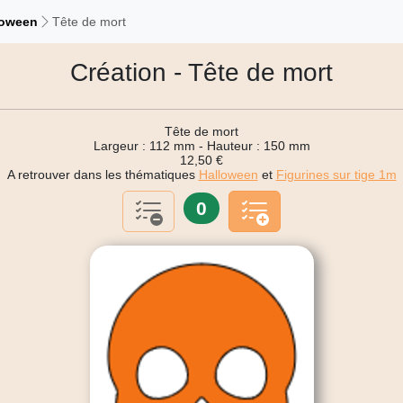
loween
Tête de mort
Création - Tête de mort
Tête de mort
Largeur : 112 mm - Hauteur : 150 mm
12,50 €
A retrouver dans les thématiques
Halloween
et
Figurines sur tige 1m
0