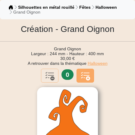
Catalogue
Silhouettes en métal rouillé
Fêtes
Halloween
Grand Oignon
Création - Grand Oignon
Grand Oignon
Largeur : 244 mm - Hauteur : 400 mm
30,00 €
A retrouver dans la thématique
Halloween
0