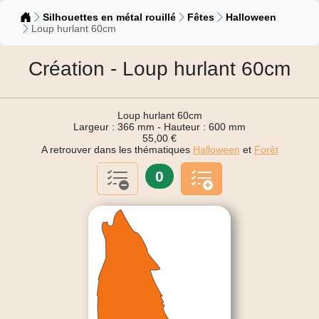
Catalogue
Silhouettes en métal rouillé
Fêtes
Halloween
Loup hurlant 60cm
Création - Loup hurlant 60cm
Loup hurlant 60cm
Largeur : 366 mm - Hauteur : 600 mm
55,00 €
A retrouver dans les thématiques
Halloween
et
Forêt
0