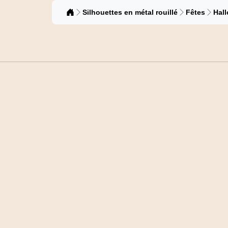
Catalogue
Silhouettes en métal rouillé
Fêtes
Hal