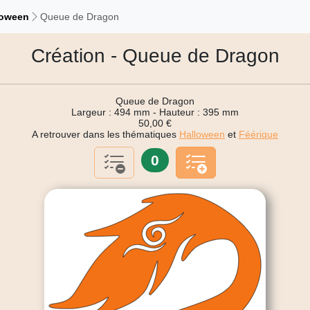
loween
Queue de Dragon
Création - Queue de Dragon
Queue de Dragon
Largeur : 494 mm - Hauteur : 395 mm
50,00 €
A retrouver dans les thématiques
Halloween
et
Féérique
0