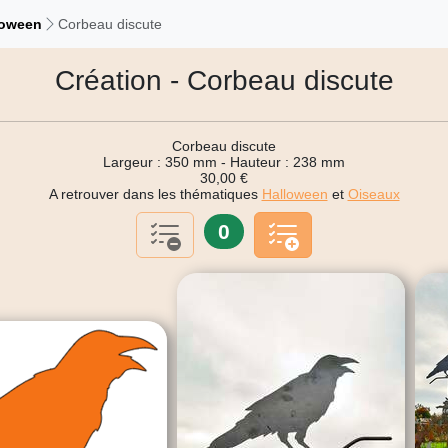
loween
Corbeau discute
Création - Corbeau discute
Corbeau discute
Largeur : 350 mm - Hauteur : 238 mm
30,00 €
A retrouver dans les thématiques
Halloween
et
Oiseaux
0