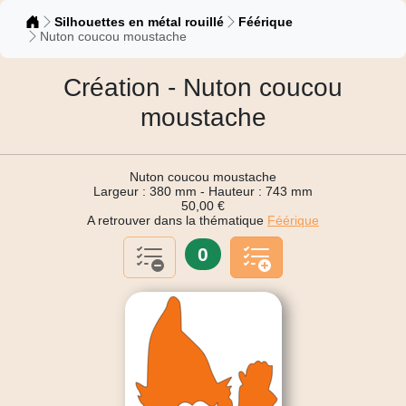
Catalogue
Silhouettes en métal rouillé
Féérique
Nuton coucou moustache
Création - Nuton coucou
moustache
Nuton coucou moustache
Largeur : 380 mm - Hauteur : 743 mm
50,00 €
A retrouver dans la thématique
Féérique
0