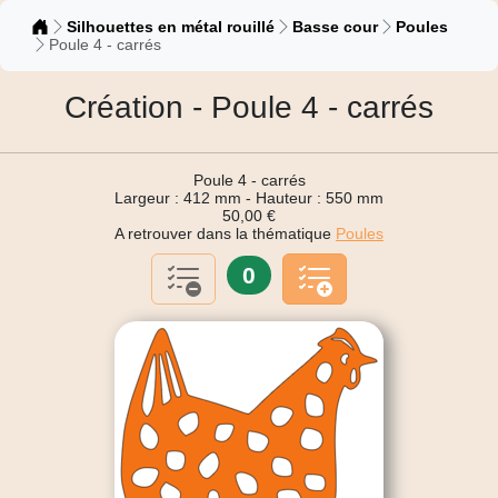
Catalogue
Silhouettes en métal rouillé
Basse cour
Poules
Poule 4 - carrés
Création - Poule 4 - carrés
Poule 4 - carrés
Largeur : 412 mm - Hauteur : 550 mm
50,00 €
A retrouver dans la thématique
Poules
0