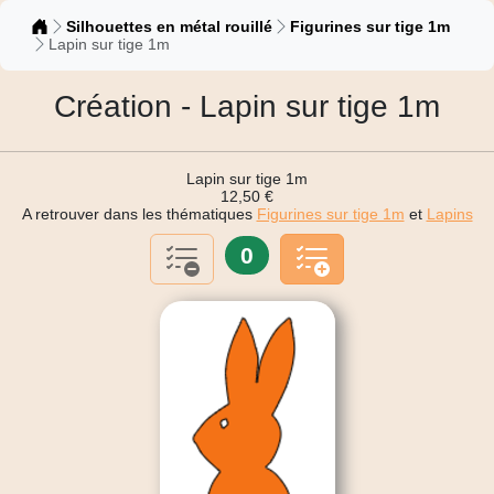
Catalogue
Silhouettes en métal rouillé
Figurines sur tige 1m
Lapin sur tige 1m
Création - Lapin sur tige 1m
Lapin sur tige 1m
12,50 €
A retrouver dans les thématiques
Figurines sur tige 1m
et
Lapins
0