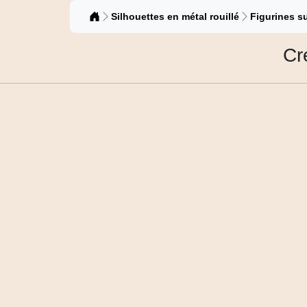
Catalogue
Silhouettes en métal rouillé
Figurines su
Cr