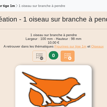
r tige 1m
1 oiseau sur branche à pendre
éation - 1 oiseau sur branche à pen
1 oiseau sur branche à pendre
Largeur : 100 mm - Hauteur : 98 mm
10,00 €
A retrouver dans les thématiques
Figurines sur tige 1m
et
Oiseaux
0