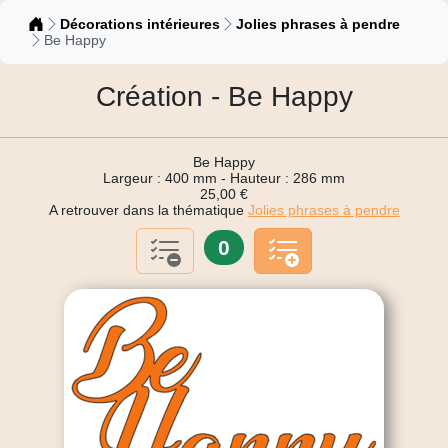
Catalogue
Décorations intérieures
Jolies phrases à pendre
Be Happy
Création - Be Happy
Be Happy
Largeur : 400 mm - Hauteur : 286 mm
25,00 €
A retrouver dans la thématique
Jolies phrases à pendre
0