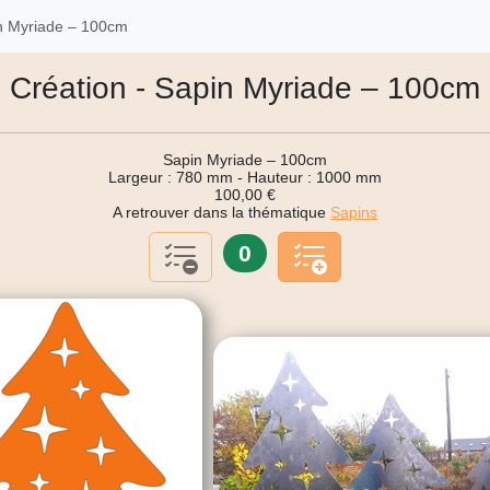
n Myriade – 100cm
Création - Sapin Myriade – 100cm
Sapin Myriade – 100cm
Largeur : 780 mm - Hauteur : 1000 mm
100,00 €
A retrouver dans la thématique
Sapins
0