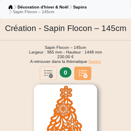
Catalogue
Décoration d'hiver & Noël
Sapins
Sapin Flocon – 145cm
Création - Sapin Flocon – 145cm
Sapin Flocon – 145cm
Largeur : 965 mm - Hauteur : 1448 mm
230,00 €
A retrouver dans la thématique
Sapins
0