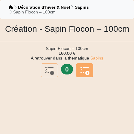
Catalogue
Décoration d'hiver & Noël
Sapins
Sapin Flocon – 100cm
Création - Sapin Flocon – 100cm
Sapin Flocon – 100cm
160,00 €
A retrouver dans la thématique
Sapins
0