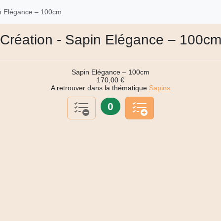
n Elégance – 100cm
Création - Sapin Elégance – 100c
Sapin Elégance – 100cm
170,00 €
A retrouver dans la thématique
Sapins
0