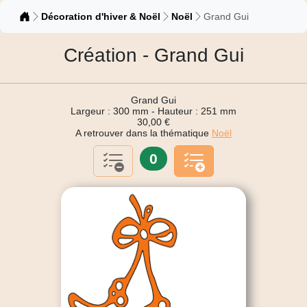
Catalogue
Décoration d'hiver & Noël
Noël
Grand Gui
Création - Grand Gui
Grand Gui
Largeur : 300 mm - Hauteur : 251 mm
30,00 €
A retrouver dans la thématique
Noël
0