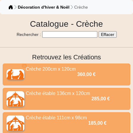
Catalogue
Décoration d'hiver & Noël
Crèche
Catalogue - Crèche
Rechercher :
Retrouvez les Créations
…
Crèche 200cm x 120cm
360,00 €
Crèche étable 136cm x 120cm
285,00 €
Crèche étable 111cm x 98cm
185,00 €