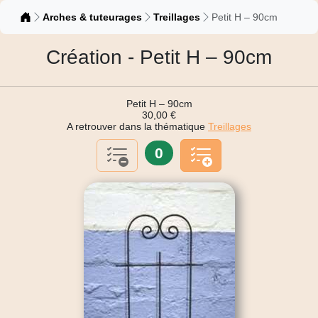
Catalogue
Arches & tuteurages
Treillages
Petit H – 90cm
Création - Petit H – 90cm
Petit H – 90cm
30,00 €
A retrouver dans la thématique
Treillages
0