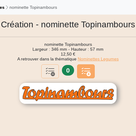
es
nominette Topinambours
Création - nominette Topinambours
nominette Topinambours
Largeur : 346 mm - Hauteur : 57 mm
12,50 €
A retrouver dans la thématique
Nominettes Legumes
0