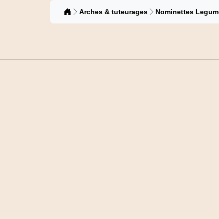
Catalogue
Arches & tuteurages
Nominettes Legum