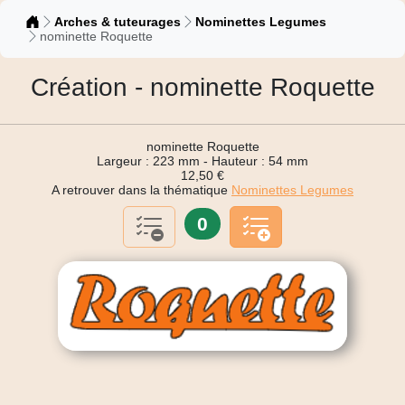
Catalogue
Arches & tuteurages
Nominettes Legumes
nominette Roquette
Création - nominette Roquette
nominette Roquette
Largeur : 223 mm - Hauteur : 54 mm
12,50 €
A retrouver dans la thématique
Nominettes Legumes
0