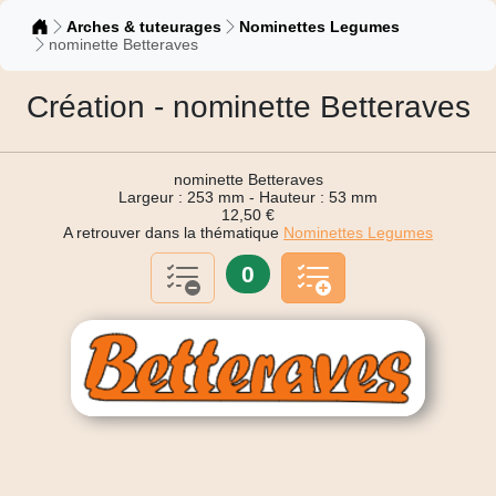
Catalogue
Arches & tuteurages
Nominettes Legumes
nominette Betteraves
Création - nominette Betteraves
nominette Betteraves
Largeur : 253 mm - Hauteur : 53 mm
12,50 €
A retrouver dans la thématique
Nominettes Legumes
0