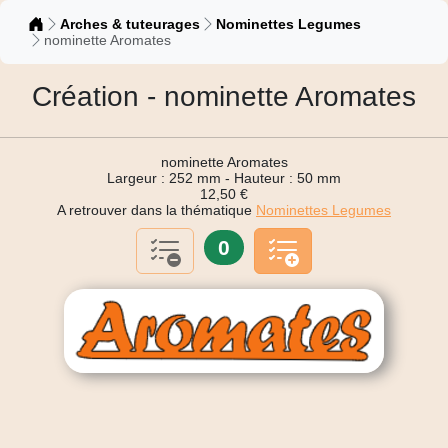
Catalogue
Arches & tuteurages
Nominettes Legumes
nominette Aromates
Création - nominette Aromates
nominette Aromates
Largeur : 252 mm - Hauteur : 50 mm
12,50 €
A retrouver dans la thématique
Nominettes Legumes
0