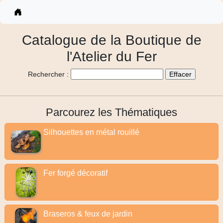
Catalogue
Catalogue de la Boutique de
l'Atelier du Fer
Rechercher :
Parcourez les Thématiques
Silhouettes en métal rouillé
Fer forgé décoratif
Braseros & feux de jardin